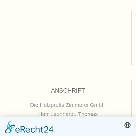
ANSCHRIFT
Die Holzprofis Zimmerei GmbH
Herr Leonhardt, Thomas
Dorfplatz 5
01809 Dohna / OT Borthen