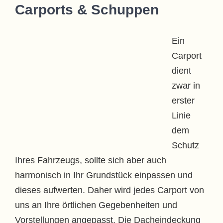
Carports & Schuppen
Ein
Carport
dient
zwar in
erster
Linie
dem
Schutz
Ihres Fahrzeugs, sollte sich aber auch
harmonisch in Ihr Grundstück einpassen und
dieses aufwerten. Daher wird jedes Carport von
uns an Ihre örtlichen Gegebenheiten und
Vorstellungen angepasst. Die Dacheindeckung