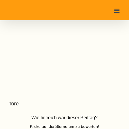
Zum
Inhalt
springen
Tore
Wie hilfreich war dieser Beitrag?
Klicke auf die Sterne um zu bewerten!