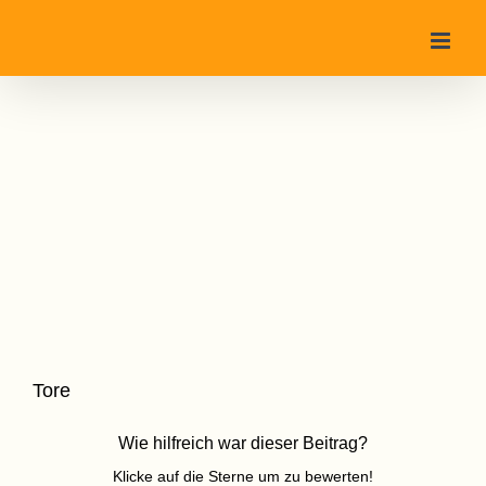
Zum
Inhalt
springen
Tore
Wie hilfreich war dieser Beitrag?
Klicke auf die Sterne um zu bewerten!