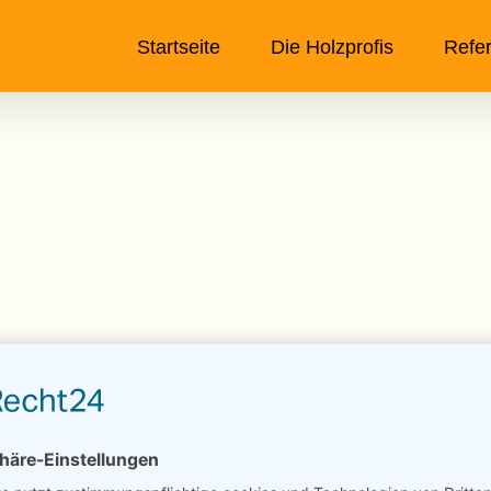
Startseite
Die Holzprofis
Refe
Wie hilfreich war dieser Beitrag?