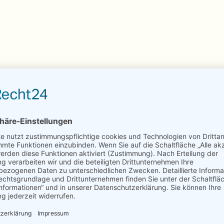
ertet.