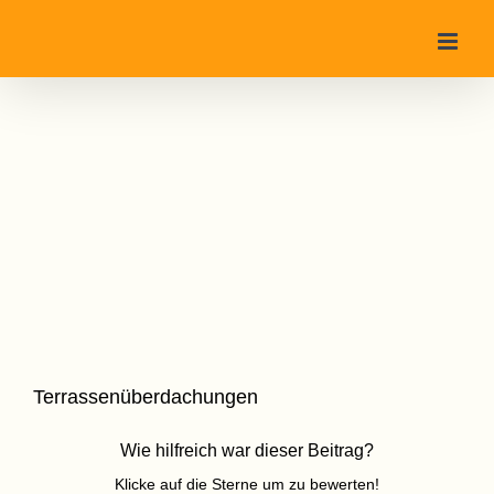
Zum
Inhalt
springen
Terrassenüberdachungen
Wie hilfreich war dieser Beitrag?
Klicke auf die Sterne um zu bewerten!