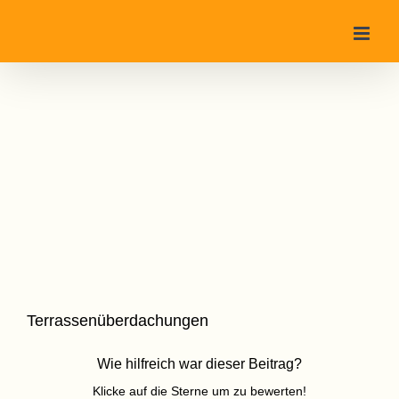
Zum
Inhalt
springen
Terrassenüberdachungen
Wie hilfreich war dieser Beitrag?
Klicke auf die Sterne um zu bewerten!