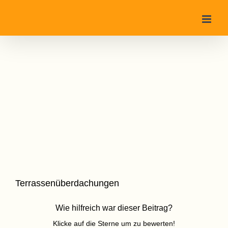
Zum
Inhalt
springen
Terrassenüberdachungen
Wie hilfreich war dieser Beitrag?
Klicke auf die Sterne um zu bewerten!