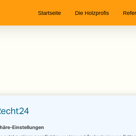
Startseite
Die Holzprofis
Refe
Wie hilfreich war dieser Beitrag?