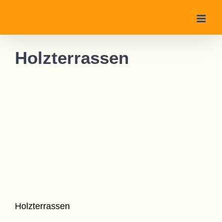
Zum
Inhalt
springen
Holzterrassen
Holzterrassen