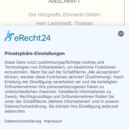
ANSCHRIFT
Die Holzprofis Zimmerei GmbH
Herr Leonhardt, Thomas
Dorfplatz 5
01809 Dohna / OT Borthen
(
Google Maps / Routenplaner
)
Kontakt
Telefon : +49.351.270 56 50
Telefax : +49.351.270 56 70
Funk: +49.175.225 51 50
E-mail : zimmerei@holzprofis.de