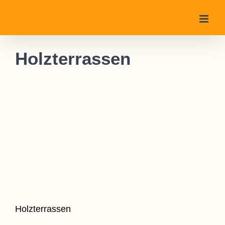
Zum
Inhalt
springen
Holzterrassen
Holzterrassen