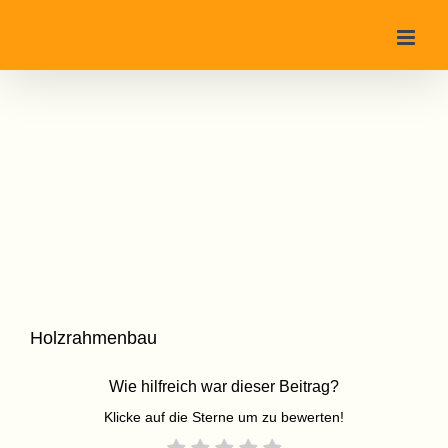
Zum
Inhalt
springen
Holzrahmenbau
Wie hilfreich war dieser Beitrag?
Klicke auf die Sterne um zu bewerten!