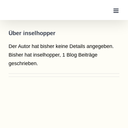
Zum
Inhalt
springen
Über inselhopper
Der Autor hat bisher keine Details angegeben.
Bisher hat inselhopper, 1 Blog Beiträge
geschrieben.